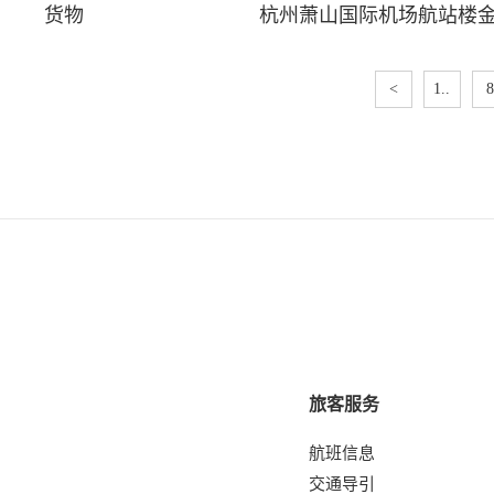
货物
杭州萧山国际机场航站楼
<
1..
8
旅客服务
航班信息
交通导引