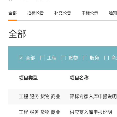
全部
招标公告
补充公告
中标公示
通知
全部
全部
工程
货物
服务
商
项目类型
项目名称
工程 服务 货物 商业
评标专家入库申报说明
工程 服务 货物 商业
供应商入库申报说明