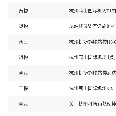
货物
杭州萧山国际机场T1
货物
航站楼母婴室设施维护
商业
杭州机场T4航站楼H6-
货物
杭州萧山国际机场电动
商业
杭州机场T4航站楼到
工程
商业
关于杭州机场T4航站