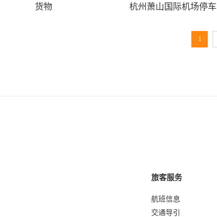
货物
杭州萧山国际机场停车
1
旅客服务
航班信息
交通导引