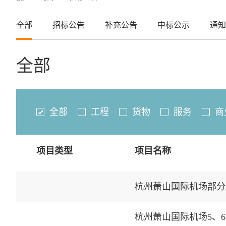
全部
招标公告
补充公告
中标公示
通知
全部
全部
工程
货物
服务
商
项目类型
项目名称
杭州萧山国际机场部分
杭州萧山国际机场5、