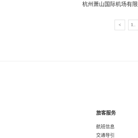
杭州萧山国际机场有限
<
1..
旅客服务
航班信息
交通导引