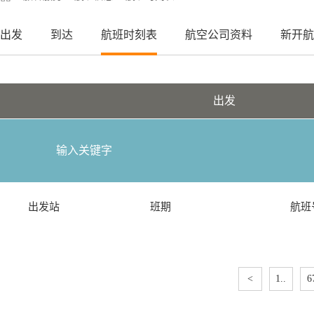
出发
到达
航班时刻表
航空公司资料
新开航
出发
出发站
班期
航班
<
1..
6