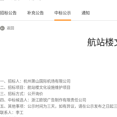
招标公告
补充公告
中标公示
通知
返回
航站楼
一、招标人：杭州萧山国际机场有限公司
二、招标项目：航站楼文化设施维护项目
三、招标方式：公开询价
四、中标候选人：浙江欧锐广告制作有限责任公司
五、其他事项：公示时间为三天，如有异议，请在公示发布之日起
联系人：李工