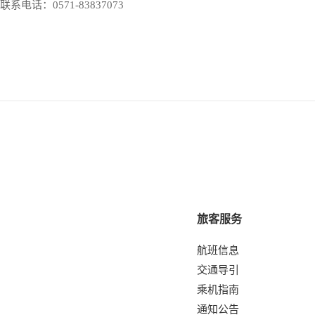
联系电话：0571-83837073
旅客服务
航班信息
交通导引
乘机指南
通知公告