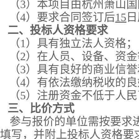
（
3
）本项目由杭州萧山国
（
4
）要求合同签订后
15
日
二、投标人资格要求
（
1
）具有独立法人资格；
（
2
）在人员、设备、资金
（
3
）具有良好的商业信誉
（
4
）有依法缴纳税收的良
（
5
）注册资金不低于人民
三、比价方式
参与报价的单位需按要求
填写，并附上投标人资格要